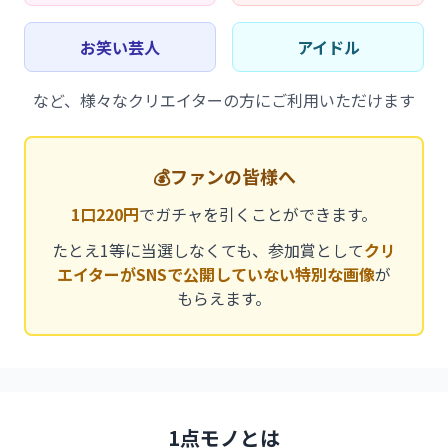
お笑い芸人
アイドル
など、様々なクリエイターの方にご利用いただけます
💰
ファンの皆様へ
1口220円
でガチャを引くことができます。
たとえ1等に当選しなくても、参加賞として
クリ
エイターがSNSで公開していない特別な画像
が
もらえます。
1点モノとは