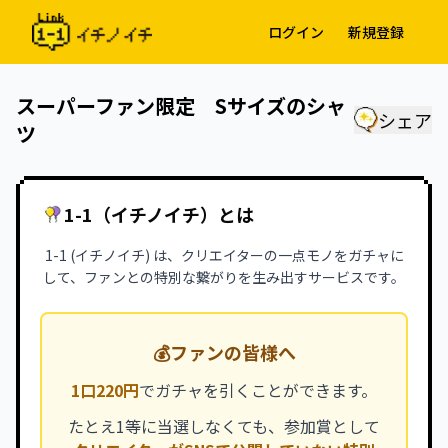
ログイン
新規登録
スーパーファン限定 Sサイズのシャ
シェア
ツ
1-1（イチノイチ）とは
1-1 (イチノイチ) は、クリエイターの一点モノをガチャに
して、ファンとの特別な繋がりを生み出すサービスです。
💰
ファンの皆様へ
1口220円
でガチャを引くことができます。
たとえ1等に当選しなくても、参加賞として