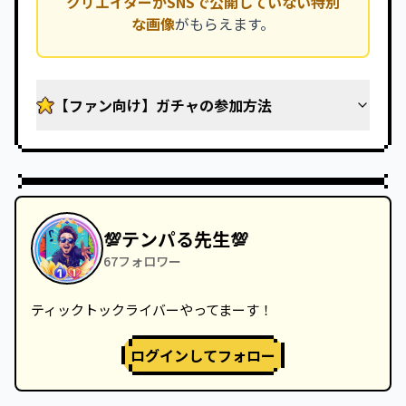
クリエイターがSNSで公開していない特別
な画像
がもらえます。
【ファン向け】ガチャの参加方法
💯テンパる先生💯
67
フォロワー
ティックトックライバーやってまーす！
ログインしてフォロー