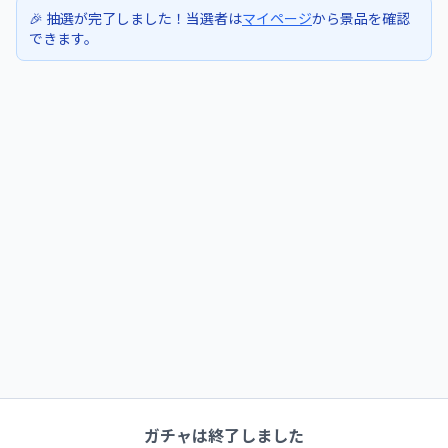
🎉 抽選が完了しました！当選者は
マイページ
から景品を確認
できます。
ガチャは終了しました