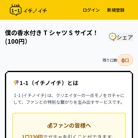
ログイン
新規登録
僕の香水付き T シャツ S サイズ！
シェア
(100円）
0
口
残り口数
1-1（イチノイチ）とは
1-1 (イチノイチ) は、クリエイターの一点モノをガチャに
して、ファンとの特別な繋がりを生み出すサービスです。
💰
ファンの皆様へ
1口220円
でガチャを引くことができます。