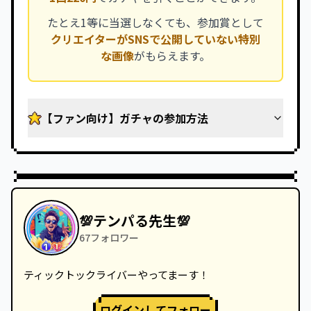
たとえ1等に当選しなくても、参加賞として
クリエイターがSNSで公開していない特別
な画像
がもらえます。
【ファン向け】ガチャの参加方法
💯テンパる先生💯
67
フォロワー
ティックトックライバーやってまーす！
ログインしてフォロー