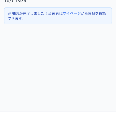
10/7 13:36
🎉 抽選が完了しました！当選者は
マイページ
から景品を確認
できます。