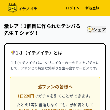
ログイン
新規登録
激レア！1個目に作られたテンパる
シェア
先生 T シャツ！
1-1（イチノイチ）とは
1-1 (イチノイチ) は、クリエイターの一点モノをガチャに
して、ファンとの特別な繋がりを生み出すサービスです。
💰
ファンの皆様へ
1口220円
でガチャを引くことができます。
たとえ1等に当選しなくても、参加賞として