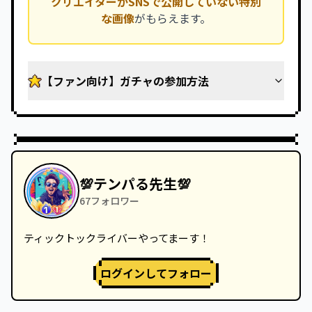
クリエイターがSNSで公開していない特別
な画像
がもらえます。
【ファン向け】ガチャの参加方法
💯テンパる先生💯
67
フォロワー
ティックトックライバーやってまーす！
ログインしてフォロー