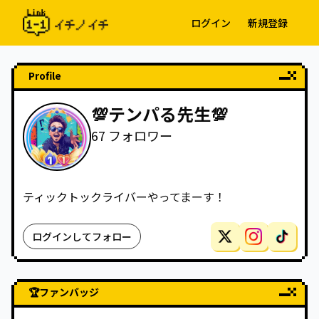
ログイン
新規登録
Profile
💯テンパる先生💯
67
フォロワー
ティックトックライバーやってまーす！
ログインしてフォロー
🏆
ファンバッジ