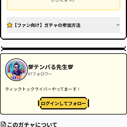
【ファン向け】ガチャの参加方法
💯テンパる先生💯
67
フォロワー
ティックトックライバーやってまーす！
ログインしてフォロー
このガチャについて