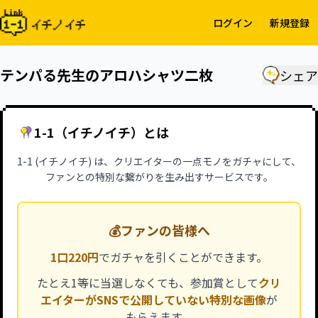
ログイン
新規登録
テンパる先生のアロハシャツ二枚
シェア
1-1（イチノイチ）とは
1-1 (イチノイチ) は、クリエイターの一点モノをガチャにして、
ファンとの特別な繋がりを生み出すサービスです。
💰
ファンの皆様へ
1口220円
でガチャを引くことができます。
たとえ1等に当選しなくても、参加賞として
クリ
エイターがSNSで公開していない特別な画像
が
もらえます。