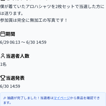
僕が着ていたアロハシャツを2枚セットで当選した方に
は送ります。

参加賞は完全に無加工の写真です！
期間
6/29 06:13 〜 6/30 14:59
当選者人数
1名
当選発表
6/30 14:59
🎉 抽選が完了しました！当選者は
マイページ
から景品を確認でき
ます。