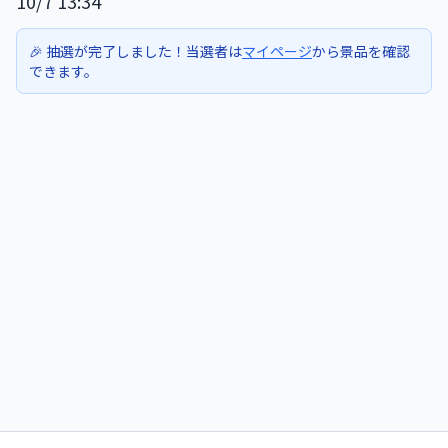
10/7 13:34
🎉 抽選が完了しました！当選者は
マイページ
から景品を確認
できます。