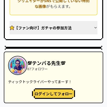
クリエイターがSNSで公開していない特別
な画像
がもらえます。
【ファン向け】ガチャの参加方法
💯テンパる先生💯
67
フォロワー
ティックトックライバーやってまーす！
ログインしてフォロー