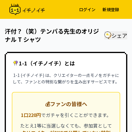
ログイン
新規登録
汗付？（笑）テンパる先生のオリジ
シェア
ナル T シャツ
1-1（イチノイチ）とは
1-1 (イチノイチ) は、クリエイターの一点モノをガチャに
して、ファンとの特別な繋がりを生み出すサービスです。
💰
ファンの皆様へ
1口220円
でガチャを引くことができます。
たとえ1等に当選しなくても、参加賞として