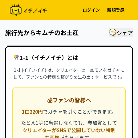
ログイン
新規登録
旅行先からキムチのお土産
シェア
1-1（イチノイチ）とは
1-1 (イチノイチ) は、クリエイターの一点モノをガチャに
して、ファンとの特別な繋がりを生み出すサービスです。
💰
ファンの皆様へ
1口220円
でガチャを引くことができます。
たとえ1等に当選しなくても、参加賞として
クリエイターがSNSで公開していない特別
な画像
がもらえます。