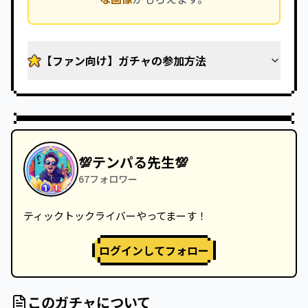
【ファン向け】ガチャの参加方法
💯テンパる先生💯
67
フォロワー
ティックトックライバーやってまーす！
ログインしてフォロー
このガチャについて