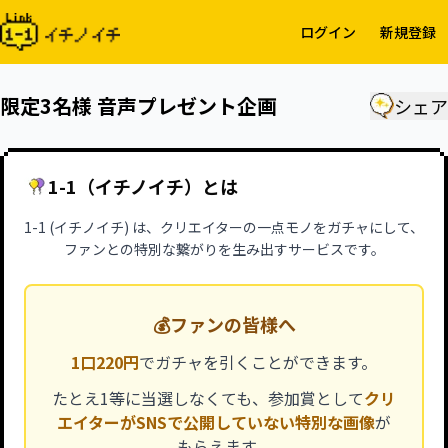
ログイン
新規登録
限定3名様 音声プレゼント企画
シェア
1-1（イチノイチ）とは
1-1 (イチノイチ) は、クリエイターの一点モノをガチャにして、
ファンとの特別な繋がりを生み出すサービスです。
💰
ファンの皆様へ
1口220円
でガチャを引くことができます。
たとえ1等に当選しなくても、参加賞として
クリ
エイターがSNSで公開していない特別な画像
が
もらえます。