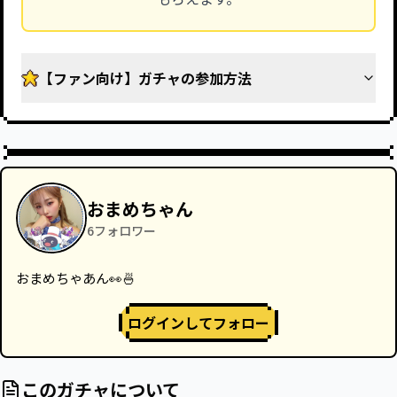
【ファン向け】ガチャの参加方法
おまめちゃん
6
フォロワー
おまめちゃあん👀🍜
ログインしてフォロー
このガチャについて