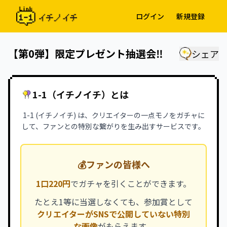
ログイン
新規登録
【第0弾】限定プレゼント抽選会‼️
シェア
1-1（イチノイチ）とは
1-1 (イチノイチ) は、クリエイターの一点モノをガチャに
して、ファンとの特別な繋がりを生み出すサービスです。
💰
ファンの皆様へ
1口220円
でガチャを引くことができます。
たとえ1等に当選しなくても、参加賞として
クリエイターがSNSで公開していない特別
な画像
がもらえます。