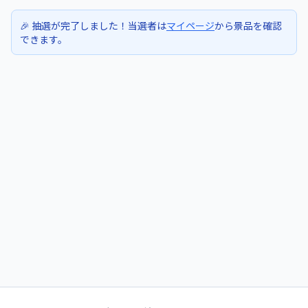
🎉 抽選が完了しました！当選者は
マイページ
から景品を確認
できます。