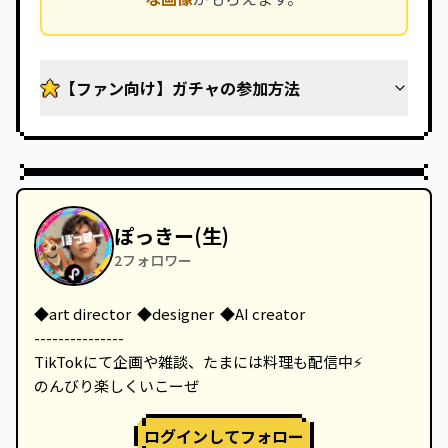
【ファン向け】ガチャの参加方法
ぽっきー(生)
2
フォロワー
◆art director  ◆designer  ◆AI creator

---------------

TikTokにて企画や雑談、たまには料理も配信中⚡️

のんびり楽しくいこーぜ
ログインしてフォロー