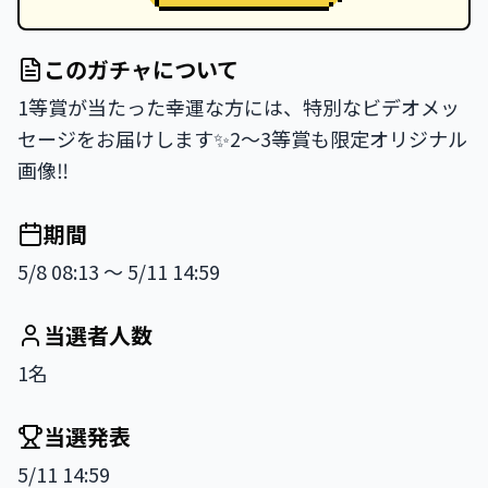
このガチャについて
1等賞が当たった幸運な方には、特別なビデオメッ
セージをお届けします✨2〜3等賞も限定オリジナル
画像‼️
期間
5/8 08:13 〜 5/11 14:59
当選者人数
1名
当選発表
5/11 14:59