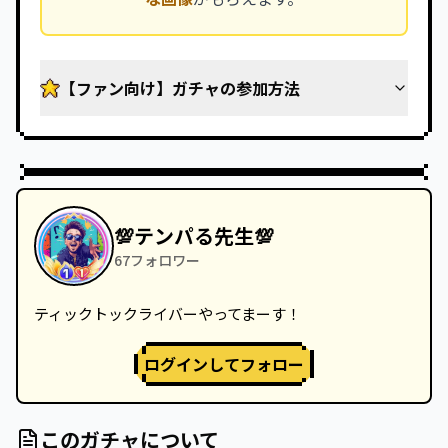
【ファン向け】ガチャの参加方法
💯テンパる先生💯
67
フォロワー
ティックトックライバーやってまーす！
ログインしてフォロー
このガチャについて