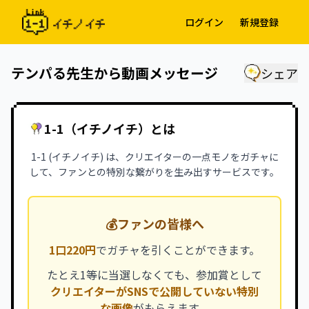
ログイン
新規登録
テンパる先生から動画メッセージ
シェア
1-1（イチノイチ）とは
1-1 (イチノイチ) は、クリエイターの一点モノをガチャに
して、ファンとの特別な繋がりを生み出すサービスです。
💰
ファンの皆様へ
1口220円
でガチャを引くことができます。
たとえ1等に当選しなくても、参加賞として
クリエイターがSNSで公開していない特別
な画像
がもらえます。