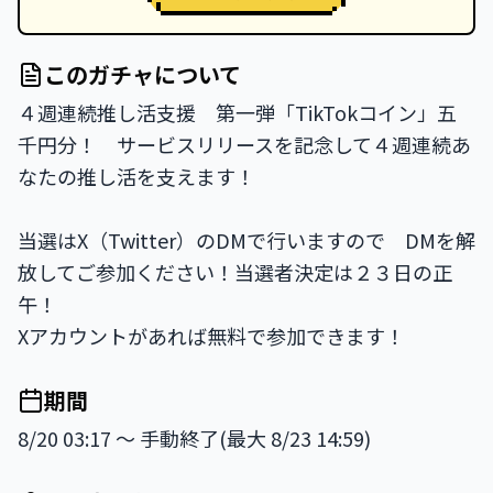
このガチャについて
４週連続推し活支援　第一弾「TikTokコイン」五
千円分！　サービスリリースを記念して４週連続あ
なたの推し活を支えます！

当選はX（Twitter）のDMで行いますので　DMを解
放してご参加ください！当選者決定は２３日の正
午！

Xアカウントがあれば無料で参加できます！
期間
8/20 03:17 〜 手動終了(最大 8/23 14:59)