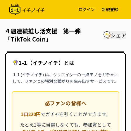
ログイン
新規登録
４週連続推し活支援 第一弾
シェア
「TikTok Coin」
1-1（イチノイチ）とは
1-1 (イチノイチ) は、クリエイターの一点モノをガチャに
して、ファンとの特別な繋がりを生み出すサービスです。
💰
ファンの皆様へ
1口220円
でガチャを引くことができます。
たとえ1等に当選しなくても、参加賞として