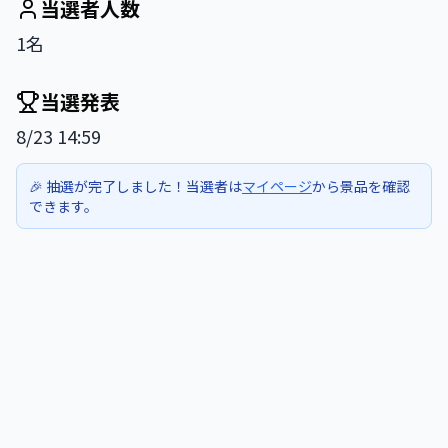
当選者人数
1名
当選発表
8/23 14:59
🎉 抽選が完了しました！当選者は
マイページ
から景品を確認
できます。