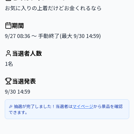
お気に入りの上着だけどお金くれるなら
期間
9/27 08:36 〜 手動終了(最大 9/30 14:59)
当選者人数
1名
当選発表
9/30 14:59
🎉 抽選が完了しました！当選者は
マイページ
から景品を確認
できます。