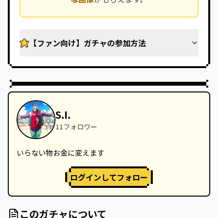
【ファン向け】ガチャの参加方法
S.I.
11
フォロワー
いらない物お金に変えます
ログインしてフォロー
このガチャについて