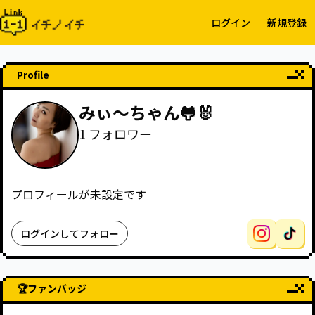
ログイン
新規登録
Profile
みぃ〜ちゃん🐸🐰
1
フォロワー
プロフィールが未設定です
ログインしてフォロー
🏆
ファンバッジ