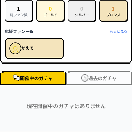
1
0
0
1
総ファン数
ゴールド
シルバー
ブロンズ
応援ファン一覧
もっと見る
かえで
開催中のガチャ
過去のガチャ
現在開催中のガチャはありません